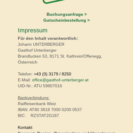
Buchungsanfrage >
Gutscheinbestellung >
Impressum
Für den Inhalt verantwortlich:
Johann UNTERBERGER
Gasthof Unterberger
Brandlucken
53, 8171 St. Kathrein/Offenegg,
Österreich
Telefon:
+43 (0) 3179 / 8250
E-Mail:
office@gasthof-unterberger.at
UID-Nr.: ATU 59807016
Bankverbindung:
Raiffeisenbank Weiz
IBAN: AT80 3818 7000 0200 0537
BIC: RZSTAT2G187
Kontakt: