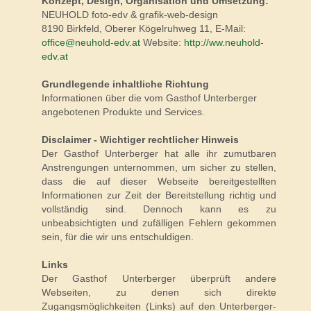
Konzept, Design, Organisation und Umsetzung:
NEUHOLD foto-edv & grafik-web-design
8190 Birkfeld, Oberer Kögelruhweg 11, E-Mail:
office@neuhold-edv.at
Website:
http://ww.neuhold-
edv.at
Grundlegende inhaltliche Richtung
Informationen über die vom Gasthof Unterberger
angebotenen Produkte und Services.
Disclaimer - Wichtiger rechtlicher Hinweis
Der Gasthof Unterberger hat alle ihr zumutbaren
Anstrengungen unternommen, um sicher zu stellen,
dass die auf dieser Webseite bereitgestellten
Informationen zur Zeit der Bereitstellung richtig und
vollständig sind. Dennoch kann es zu
unbeabsichtigten und zufälligen Fehlern gekommen
sein, für die wir uns entschuldigen.
Links
Der Gasthof Unterberger überprüft andere
Webseiten, zu denen sich direkte
Zugangsmöglichkeiten (Links) auf den Unterberger-