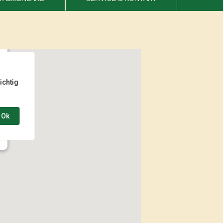
 53
ichtig
Ok