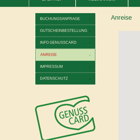
Anreise
BUCHUNGSANFRAGE
GUTSCHEINBESTELLUNG
INFO GENUSSCARD
ANREISE
IMPRESSUM
DATENSCHUTZ