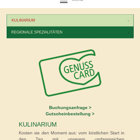
KULINARIUM
REGIONALE SPEZIALITÄTEN
Buchungsanfrage >
Gutscheinbestellung >
KULINARIUM
Kosten sie den Moment aus: vom köstlichen Start in
den Tag mit unserem umfangreichen