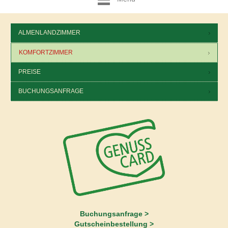
ALMENLANDZIMMER
KOMFORTZIMMER
PREISE
BUCHUNGSANFRAGE
Buchungsanfrage >
Gutscheinbestellung >